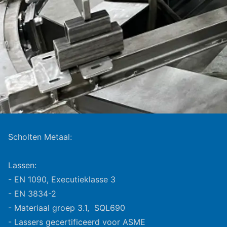
Scholten Metaal:
Lassen:
- EN 1090, Executieklasse 3
- EN 3834-2
- Materiaal groep 3.1, SQL690
- Lassers gecertificeerd voor ASME