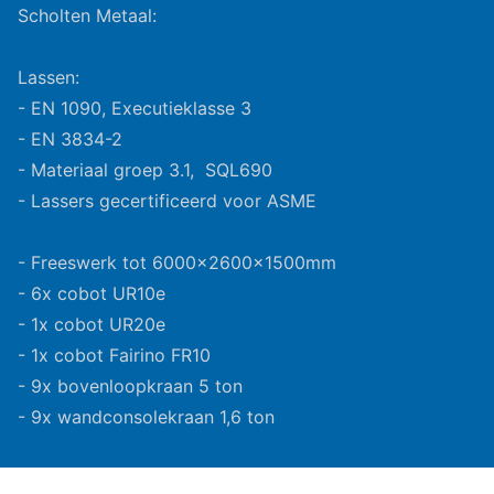
Scholten Metaal:
Lassen:
- EN 1090, Executieklasse 3
- EN 3834-2
- Materiaal groep 3.1, SQL690
- Lassers gecertificeerd voor ASME
- Freeswerk tot 6000x2600x1500mm
- 6x cobot UR10e
- 1x cobot UR20e
- 1x cobot Fairino FR10
- 9x bovenloopkraan 5 ton
- 9x wandconsolekraan 1,6 ton