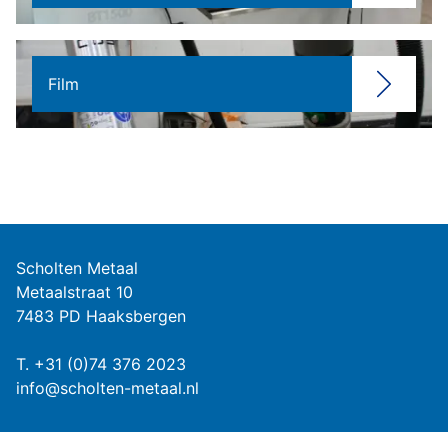
Film
Scholten Metaal
Metaalstraat 10
7483 PD Haaksbergen
T.
+31 (0)74 376 2023
info@scholten-metaal.nl