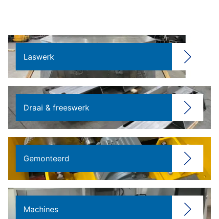
Laswerk
Draai & freeswerk
Gemonteerd
Machines