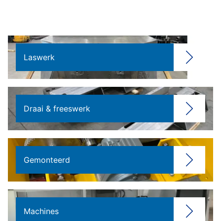
Laswerk
Draai & freeswerk
Gemonteerd
Machines