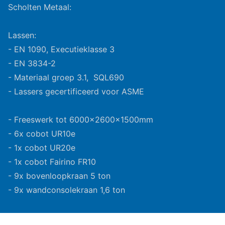
Scholten Metaal:
Lassen:
- EN 1090, Executieklasse 3
- EN 3834-2
- Materiaal groep 3.1, SQL690
- Lassers gecertificeerd voor ASME
- Freeswerk tot 6000x2600x1500mm
- 6x cobot UR10e
- 1x cobot UR20e
- 1x cobot Fairino FR10
- 9x bovenloopkraan 5 ton
- 9x wandconsolekraan 1,6 ton