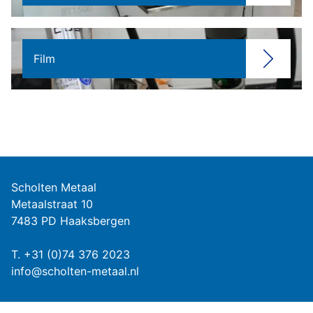
Film
Scholten Metaal
Metaalstraat 10
7483 PD Haaksbergen
T.
+31 (0)74 376 2023
info@scholten-metaal.nl