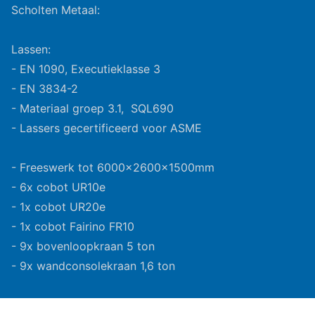
Scholten Metaal:
Lassen:
- EN 1090, Executieklasse 3
- EN 3834-2
- Materiaal groep 3.1, SQL690
- Lassers gecertificeerd voor ASME
- Freeswerk tot 6000x2600x1500mm
- 6x cobot UR10e
- 1x cobot UR20e
- 1x cobot Fairino FR10
- 9x bovenloopkraan 5 ton
- 9x wandconsolekraan 1,6 ton