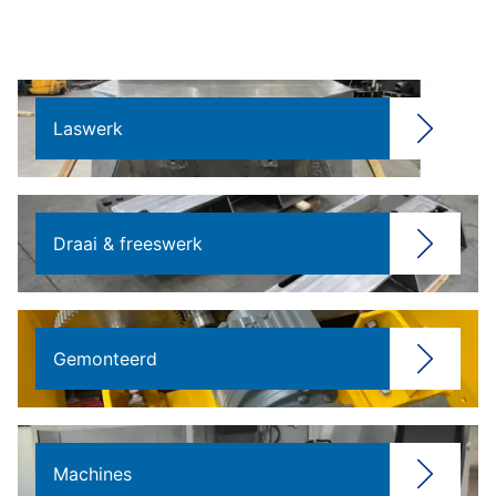
Laswerk
Draai & freeswerk
Gemonteerd
Machines