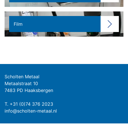
Film
Scholten Metaal
Metaalstraat 10
7483 PD Haaksbergen
T.
+31 (0)74 376 2023
info@scholten-metaal.nl