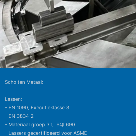
Scholten Metaal:
Lassen:
- EN 1090, Executieklasse 3
- EN 3834-2
- Materiaal groep 3.1, SQL690
- Lassers gecertificeerd voor ASME