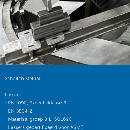
Scholten Metaal:
Lassen:
- EN 1090, Executieklasse 3
- EN 3834-2
- Materiaal groep 3.1, SQL690
- Lassers gecertificeerd voor ASME