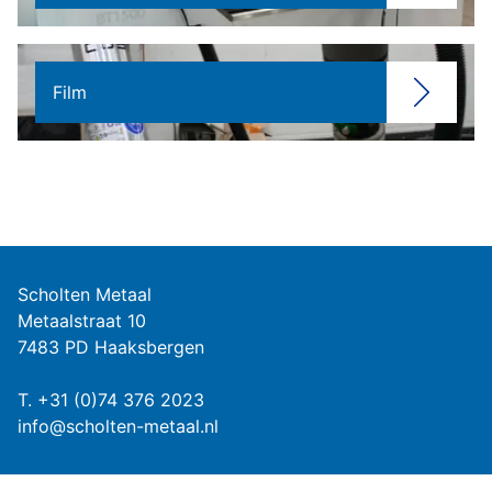
Film
Scholten Metaal
Metaalstraat 10
7483 PD Haaksbergen
T.
+31 (0)74 376 2023
info@scholten-metaal.nl