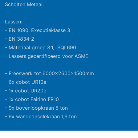
Scholten Metaal:
Lassen:
- EN 1090, Executieklasse 3
- EN 3834-2
- Materiaal groep 3.1, SQL690
- Lassers gecertificeerd voor ASME
- Freeswerk tot 6000x2600x1500mm
- 6x cobot UR10e
- 1x cobot UR20e
- 1x cobot Fairino FR10
- 9x bovenloopkraan 5 ton
- 9x wandconsolekraan 1,6 ton