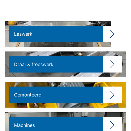
Laswerk
Draai & freeswerk
Gemonteerd
Machines