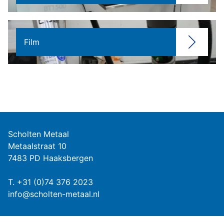
Film
Scholten Metaal
Metaalstraat 10
7483 PD Haaksbergen
T.
+31 (0)74 376 2023
info@scholten-metaal.nl