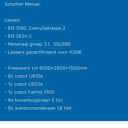
Scholten Metaal:
Lassen:
- EN 1090, Executieklasse 3
- EN 3834-2
- Materiaal groep 3.1, SQL690
- Lassers gecertificeerd voor ASME
- Freeswerk tot 6000x2600x1500mm
- 6x cobot UR10e
- 1x cobot UR20e
- 1x cobot Fairino FR10
- 9x bovenloopkraan 5 ton
- 9x wandconsolekraan 1,6 ton