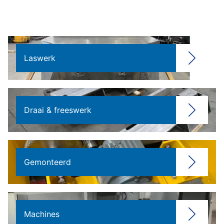
Laswerk
Draai & freeswerk
Gemonteerd
Machines