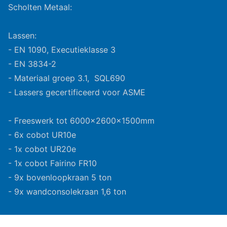
Scholten Metaal:
Lassen:
- EN 1090, Executieklasse 3
- EN 3834-2
- Materiaal groep 3.1, SQL690
- Lassers gecertificeerd voor ASME
- Freeswerk tot 6000x2600x1500mm
- 6x cobot UR10e
- 1x cobot UR20e
- 1x cobot Fairino FR10
- 9x bovenloopkraan 5 ton
- 9x wandconsolekraan 1,6 ton