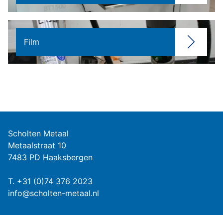
Film
Scholten Metaal
Metaalstraat 10
7483 PD Haaksbergen
T.
+31 (0)74 376 2023
info@scholten-metaal.nl