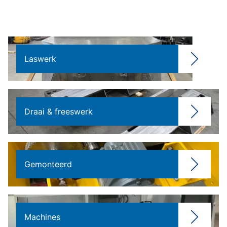
Laswerk
Draai & freeswerk
Gemonteerd
Machines