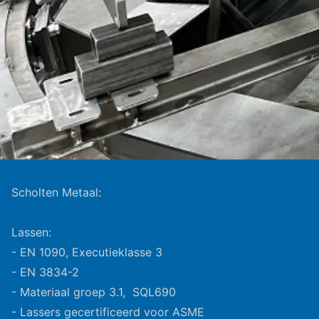
Scholten Metaal:
Lassen:
- EN 1090, Executieklasse 3
- EN 3834-2
- Materiaal groep 3.1, SQL690
- Lassers gecertificeerd voor ASME