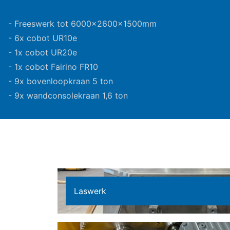
- Freeswerk tot 6000x2600x1500mm
- 6x cobot UR10e
- 1x cobot UR20e
- 1x cobot Fairino FR10
- 9x bovenloopkraan 5 ton
- 9x wandconsolekraan 1,6 ton
Laswerk