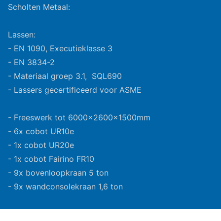
Scholten Metaal:
Lassen:
- EN 1090, Executieklasse 3
- EN 3834-2
- Materiaal groep 3.1, SQL690
- Lassers gecertificeerd voor ASME
- Freeswerk tot 6000x2600x1500mm
- 6x cobot UR10e
- 1x cobot UR20e
- 1x cobot Fairino FR10
- 9x bovenloopkraan 5 ton
- 9x wandconsolekraan 1,6 ton