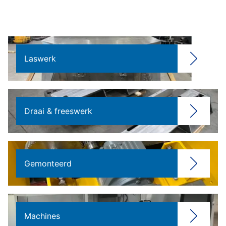
Laswerk
Draai & freeswerk
Gemonteerd
Machines