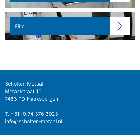
Film
Scholten Metaal
Metaalstraat 10
7483 PD Haaksbergen
T.
+31 (0)74 376 2023
info@scholten-metaal.nl