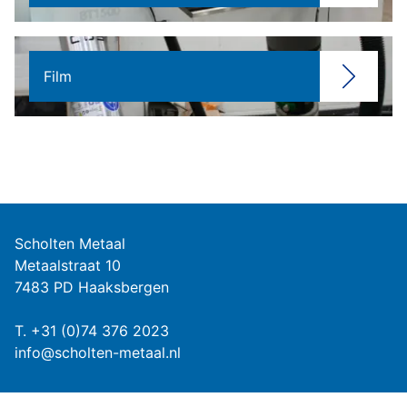
Film
Scholten Metaal
Metaalstraat 10
7483 PD Haaksbergen
T.
+31 (0)74 376 2023
info@scholten-metaal.nl