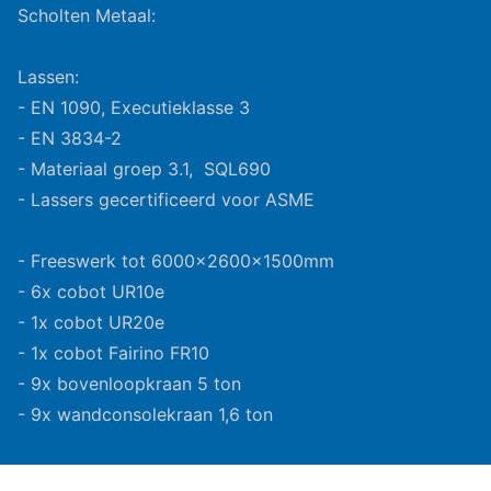
Scholten Metaal:
Lassen:
- EN 1090, Executieklasse 3
- EN 3834-2
- Materiaal groep 3.1, SQL690
- Lassers gecertificeerd voor ASME
- Freeswerk tot 6000x2600x1500mm
- 6x cobot UR10e
- 1x cobot UR20e
- 1x cobot Fairino FR10
- 9x bovenloopkraan 5 ton
- 9x wandconsolekraan 1,6 ton