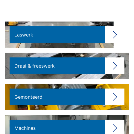
Laswerk
Draai & freeswerk
Gemonteerd
Machines