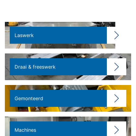
Laswerk
Draai & freeswerk
Gemonteerd
Machines