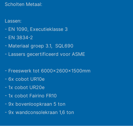
Scholten Metaal:
Lassen:
- EN 1090, Executieklasse 3
- EN 3834-2
- Materiaal groep 3.1, SQL690
- Lassers gecertificeerd voor ASME
- Freeswerk tot 6000x2600x1500mm
- 6x cobot UR10e
- 1x cobot UR20e
- 1x cobot Fairino FR10
- 9x bovenloopkraan 5 ton
- 9x wandconsolekraan 1,6 ton