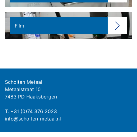
Film
Scholten Metaal
Metaalstraat 10
7483 PD Haaksbergen
T.
+31 (0)74 376 2023
info@scholten-metaal.nl