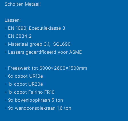
Scholten Metaal:
Lassen:
- EN 1090, Executieklasse 3
- EN 3834-2
- Materiaal groep 3.1, SQL690
- Lassers gecertificeerd voor ASME
- Freeswerk tot 6000x2600x1500mm
- 6x cobot UR10e
- 1x cobot UR20e
- 1x cobot Fairino FR10
- 9x bovenloopkraan 5 ton
- 9x wandconsolekraan 1,6 ton