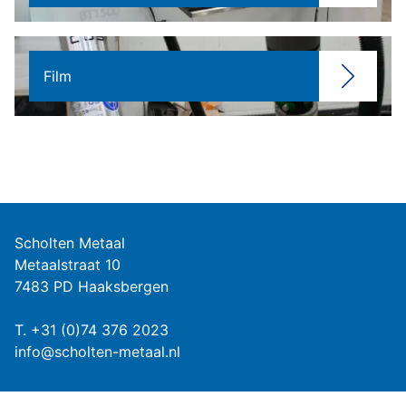
Film
Scholten Metaal
Metaalstraat 10
7483 PD Haaksbergen
T.
+31 (0)74 376 2023
info@scholten-metaal.nl