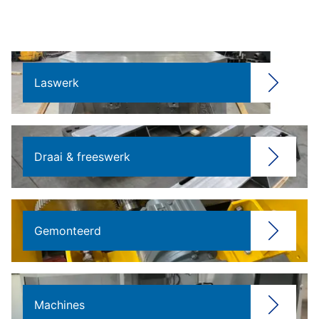
Laswerk
Draai & freeswerk
Gemonteerd
Machines