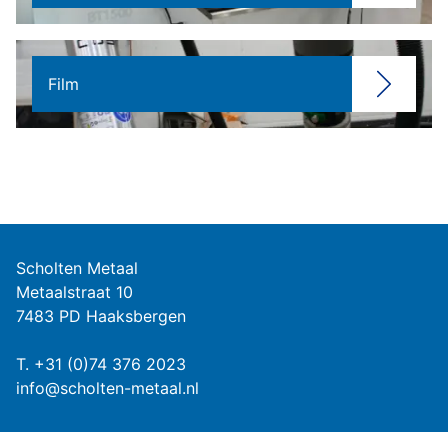
Film
Scholten Metaal
Metaalstraat 10
7483 PD Haaksbergen
T.
+31 (0)74 376 2023
info@scholten-metaal.nl