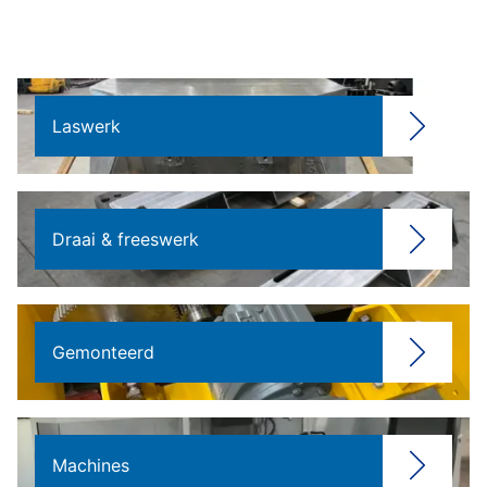
Laswerk
Draai & freeswerk
Gemonteerd
Machines