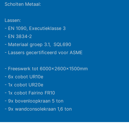
Scholten Metaal:
Lassen:
- EN 1090, Executieklasse 3
- EN 3834-2
- Materiaal groep 3.1, SQL690
- Lassers gecertificeerd voor ASME
- Freeswerk tot 6000x2600x1500mm
- 6x cobot UR10e
- 1x cobot UR20e
- 1x cobot Fairino FR10
- 9x bovenloopkraan 5 ton
- 9x wandconsolekraan 1,6 ton