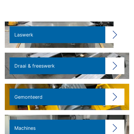
Laswerk
Draai & freeswerk
Gemonteerd
Machines