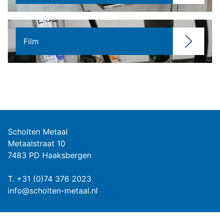
Film
Scholten Metaal
Metaalstraat 10
7483 PD Haaksbergen
T.
+31 (0)74 376 2023
info@scholten-metaal.nl