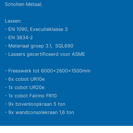
Scholten Metaal:
Lassen:
- EN 1090, Executieklasse 3
- EN 3834-2
- Materiaal groep 3.1, SQL690
- Lassers gecertificeerd voor ASME
- Freeswerk tot 6000x2600x1500mm
- 6x cobot UR10e
- 1x cobot UR20e
- 1x cobot Fairino FR10
- 9x bovenloopkraan 5 ton
- 9x wandconsolekraan 1,6 ton