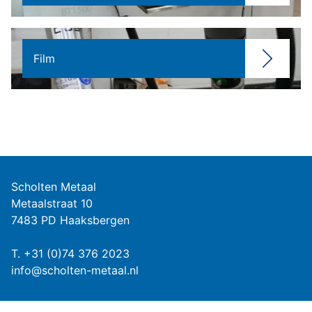
Film
Scholten Metaal
Metaalstraat 10
7483 PD Haaksbergen
T.
+31 (0)74 376 2023
info@scholten-metaal.nl