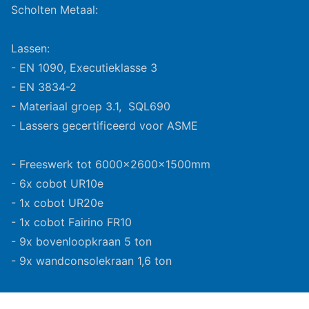
Scholten Metaal:
Lassen:
- EN 1090, Executieklasse 3
- EN 3834-2
- Materiaal groep 3.1, SQL690
- Lassers gecertificeerd voor ASME
- Freeswerk tot 6000x2600x1500mm
- 6x cobot UR10e
- 1x cobot UR20e
- 1x cobot Fairino FR10
- 9x bovenloopkraan 5 ton
- 9x wandconsolekraan 1,6 ton