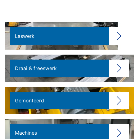
Laswerk
Draai & freeswerk
Gemonteerd
Machines