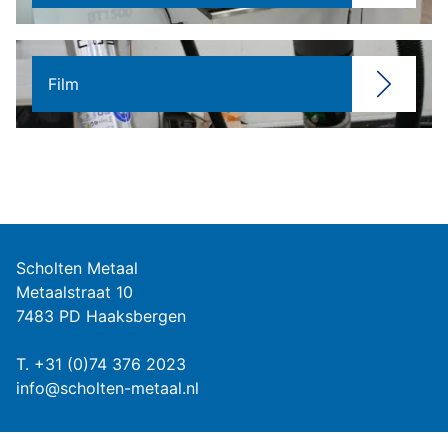
Film
Scholten Metaal
Metaalstraat 10
7483 PD Haaksbergen
T.
+31 (0)74 376 2023
info@scholten-metaal.nl