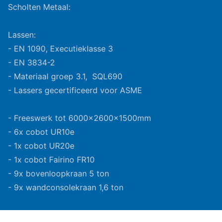
Scholten Metaal:
Lassen:
- EN 1090, Executieklasse 3
- EN 3834-2
- Materiaal groep 3.1, SQL690
- Lassers gecertificeerd voor ASME
- Freeswerk tot 6000x2600x1500mm
- 6x cobot UR10e
- 1x cobot UR20e
- 1x cobot Fairino FR10
- 9x bovenloopkraan 5 ton
- 9x wandconsolekraan 1,6 ton