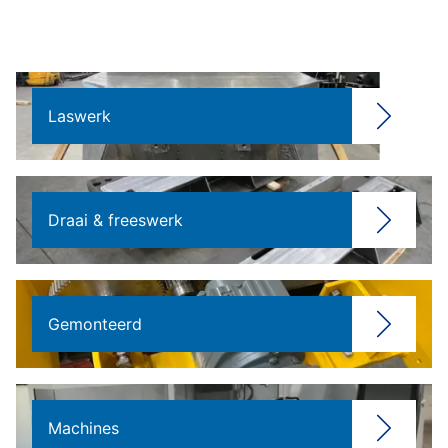
Laswerk
Draai & freeswerk
Gemonteerd
Machines