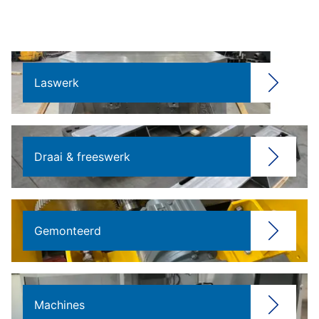
Laswerk
Draai & freeswerk
Gemonteerd
Machines