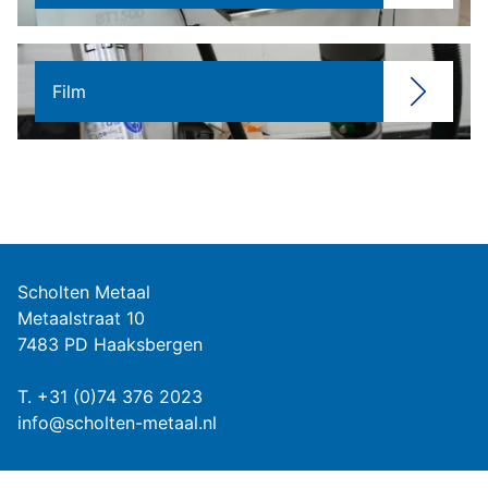
Film
Scholten Metaal
Metaalstraat 10
7483 PD Haaksbergen
T.
+31 (0)74 376 2023
info@scholten-metaal.nl