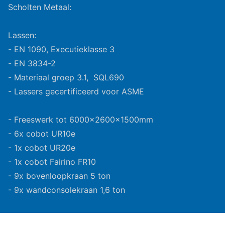
Scholten Metaal:
Lassen:
- EN 1090, Executieklasse 3
- EN 3834-2
- Materiaal groep 3.1, SQL690
- Lassers gecertificeerd voor ASME
- Freeswerk tot 6000x2600x1500mm
- 6x cobot UR10e
- 1x cobot UR20e
- 1x cobot Fairino FR10
- 9x bovenloopkraan 5 ton
- 9x wandconsolekraan 1,6 ton