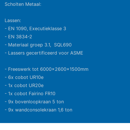
Scholten Metaal:
Lassen:
- EN 1090, Executieklasse 3
- EN 3834-2
- Materiaal groep 3.1, SQL690
- Lassers gecertificeerd voor ASME
- Freeswerk tot 6000x2600x1500mm
- 6x cobot UR10e
- 1x cobot UR20e
- 1x cobot Fairino FR10
- 9x bovenloopkraan 5 ton
- 9x wandconsolekraan 1,6 ton