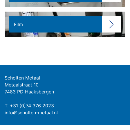
Film
Scholten Metaal
Metaalstraat 10
7483 PD Haaksbergen
T.
+31 (0)74 376 2023
info@scholten-metaal.nl