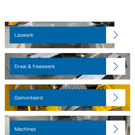
Laswerk
Draai & freeswerk
Gemonteerd
Machines