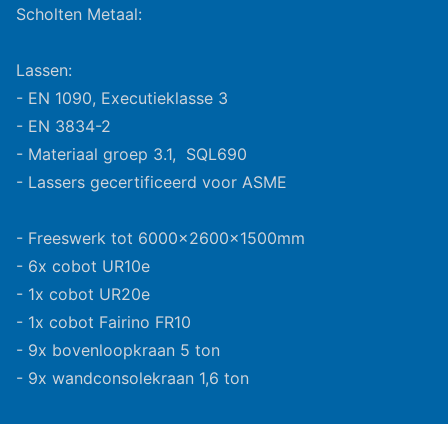
Scholten Metaal:
Lassen:
- EN 1090, Executieklasse 3
- EN 3834-2
- Materiaal groep 3.1, SQL690
- Lassers gecertificeerd voor ASME
- Freeswerk tot 6000x2600x1500mm
- 6x cobot UR10e
- 1x cobot UR20e
- 1x cobot Fairino FR10
- 9x bovenloopkraan 5 ton
- 9x wandconsolekraan 1,6 ton