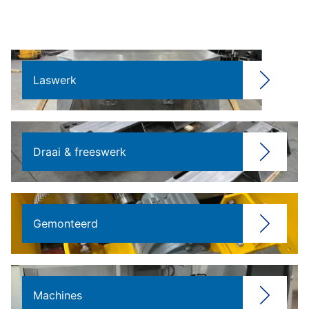
Laswerk
Draai & freeswerk
Gemonteerd
Machines