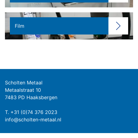
Film
Scholten Metaal
Metaalstraat 10
7483 PD Haaksbergen
T.
+31 (0)74 376 2023
info@scholten-metaal.nl