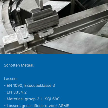
Scholten Metaal:
Lassen:
- EN 1090, Executieklasse 3
- EN 3834-2
- Materiaal groep 3.1, SQL690
- Lassers gecertificeerd voor ASME