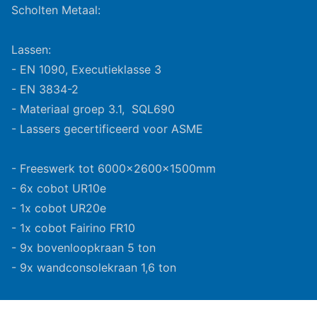
Scholten Metaal:
Lassen:
- EN 1090, Executieklasse 3
- EN 3834-2
- Materiaal groep 3.1, SQL690
- Lassers gecertificeerd voor ASME
- Freeswerk tot 6000x2600x1500mm
- 6x cobot UR10e
- 1x cobot UR20e
- 1x cobot Fairino FR10
- 9x bovenloopkraan 5 ton
- 9x wandconsolekraan 1,6 ton