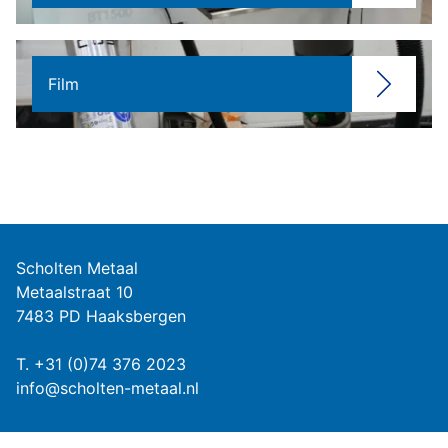
Film
Scholten Metaal
Metaalstraat 10
7483 PD Haaksbergen
T.
+31 (0)74 376 2023
info@scholten-metaal.nl