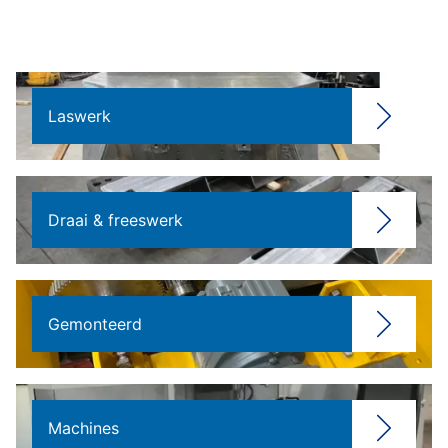
Laswerk
Draai & freeswerk
Gemonteerd
Machines