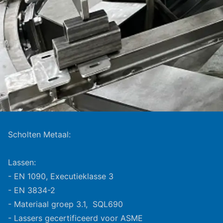
Scholten Metaal:
Lassen:
- EN 1090, Executieklasse 3
- EN 3834-2
- Materiaal groep 3.1, SQL690
- Lassers gecertificeerd voor ASME