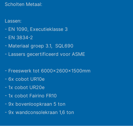
Scholten Metaal:
Lassen:
- EN 1090, Executieklasse 3
- EN 3834-2
- Materiaal groep 3.1, SQL690
- Lassers gecertificeerd voor ASME
- Freeswerk tot 6000x2600x1500mm
- 6x cobot UR10e
- 1x cobot UR20e
- 1x cobot Fairino FR10
- 9x bovenloopkraan 5 ton
- 9x wandconsolekraan 1,6 ton