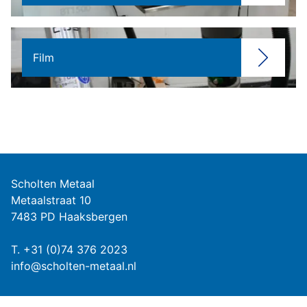
Film
Scholten Metaal
Metaalstraat 10
7483 PD Haaksbergen
T.
+31 (0)74 376 2023
info@scholten-metaal.nl