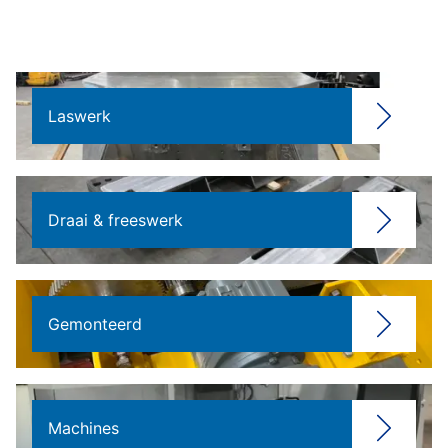
Laswerk
Draai & freeswerk
Gemonteerd
Machines