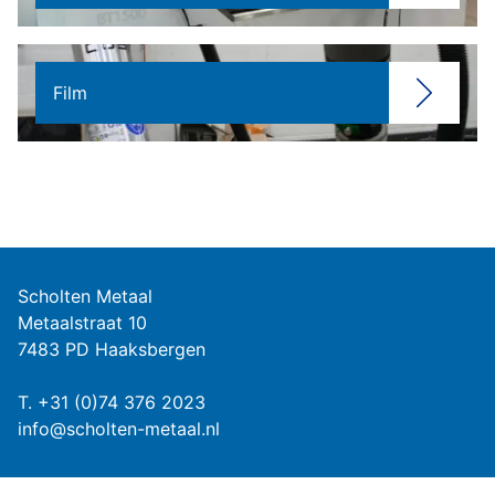
Film
Scholten Metaal
Metaalstraat 10
7483 PD Haaksbergen
T.
+31 (0)74 376 2023
info@scholten-metaal.nl