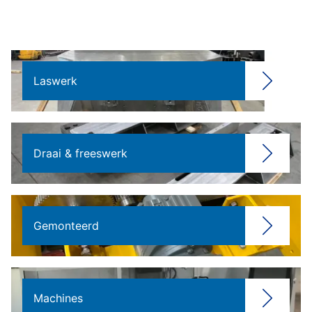
Laswerk
Draai & freeswerk
Gemonteerd
Machines