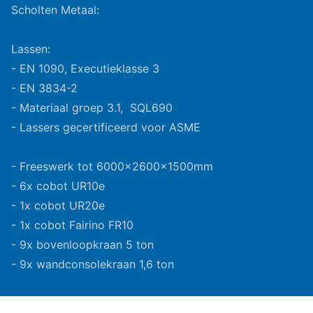
Scholten Metaal:
Lassen:
- EN 1090, Executieklasse 3
- EN 3834-2
- Materiaal groep 3.1, SQL690
- Lassers gecertificeerd voor ASME
- Freeswerk tot 6000x2600x1500mm
- 6x cobot UR10e
- 1x cobot UR20e
- 1x cobot Fairino FR10
- 9x bovenloopkraan 5 ton
- 9x wandconsolekraan 1,6 ton